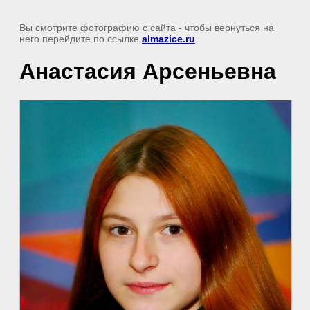
Вы смотрите фотографию с сайта
- чтобы вернуться на
него перейдите по ссылке
almazice.ru
Анастасия Арсеньевна